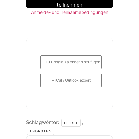
teilnehmen
Anmelde- und Teilnahmebedingungen
+ Zu Google Kalender hinzufügen
+ iCal / Outlook export
Schlagwörter:
,
FIEDEL
THORSTEN