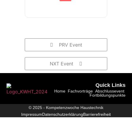
PRV Event
NXT Event
Quick Links
Home
Fachvorträge
Abschlussevent
Fortbildungspunkte
© 2025 - Kompetenzwoche Haustechnik
Impressum
Datenschutzerklärung
Barrierefreiheit