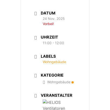
DATUM
24 Nov. 2025
Vorbei!
UHRZEIT
11:00 - 12:00
LABELS
Wohngebäude
KATEGORIE
Wohngebäude
VERANSTALTER