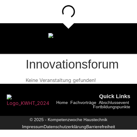
Innovationsforum
Keine Veranstaltung gefunden!
Quick Links
Home
Fachvorträge
Abschlussevent
Fortbildungspunkte
© 2025 - Kompetenzwoche Haustechnik
Impressum
Datenschutzerklärung
Barrierefreiheit