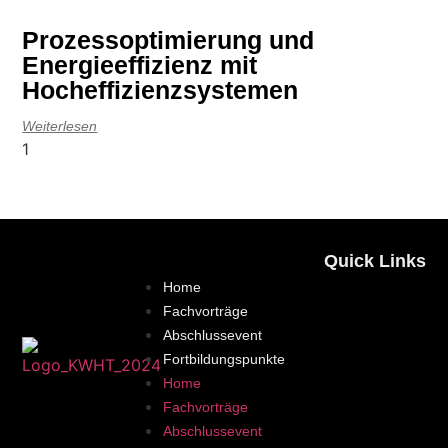
Prozessoptimierung und
Energieeffizienz mit
Hocheffizienzsystemen
Weiterlesen
Quick Links
Home
Fachvorträge
Abschlussevent
Fortbildungspunkte
Home
Fachvorträge
Abschlussevent