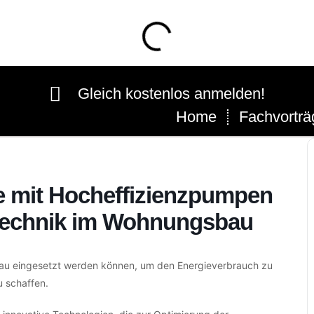
Gleich kostenlos anmelden!
Home
Fachvorträ
e mit Hocheffizienzpumpen
mtechnik im Wohnungsbau
au eingesetzt werden können, um den Energieverbrauch zu
 schaffen.