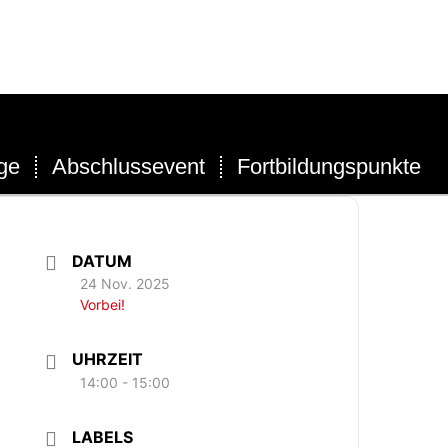
ge
Abschlussevent
Fortbildungspunkte
DATUM
24 Nov. 2025
Vorbei!
UHRZEIT
14:00 - 15:00
LABELS