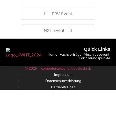
PRV Event
NXT Event
Quick Links
Home
Fachvorträge
Abschlussevent
Fortbildungspunkte
© 2025 - Kompetenzwoche Haustechnik
Impressum
Datenschutzerklärung
Barrierefreiheit