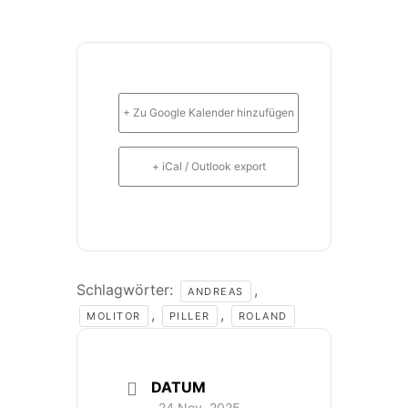
+ Zu Google Kalender hinzufügen
+ iCal / Outlook export
Schlagwörter:
,
ANDREAS
,
,
MOLITOR
PILLER
ROLAND
DATUM
24 Nov. 2025