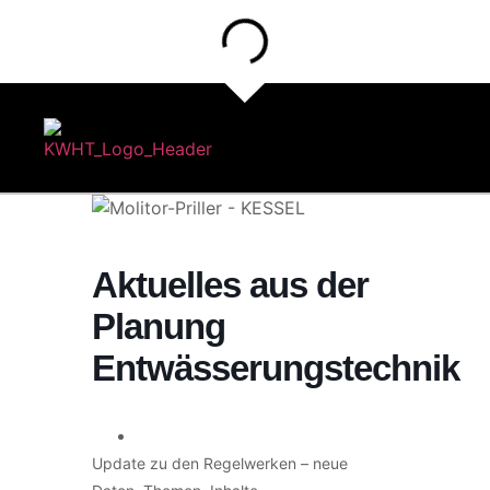
Aktuelles aus der
Planung
Entwässerungstechnik
Update zu den Regelwerken – neue